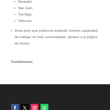
Naranjito
San Juan
Toa Baja
Yabucoa
Dona para que podamos expandir nuestra capacidad
de trabajar en más comunidades: (enlace a la página
de donar)
Contáctanos