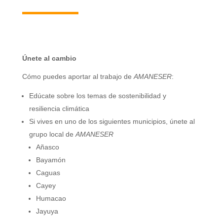
Únete al cambio
Cómo puedes aportar al trabajo de
AMANESER
:
Edúcate sobre los temas de sostenibilidad y
resiliencia climática
Si vives en uno de los siguientes municipios, únete al
grupo local de
AMANESER
Añasco
Bayamón
Caguas
Cayey
Humacao
Jayuya